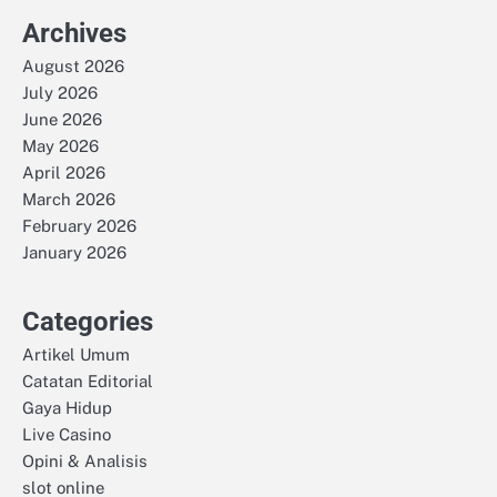
Archives
August 2026
July 2026
June 2026
May 2026
April 2026
March 2026
February 2026
January 2026
Categories
Artikel Umum
Catatan Editorial
Gaya Hidup
Live Casino
Opini & Analisis
slot online