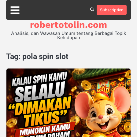
Skip
to
Subscription
Sample
content
Page
robertotolin.com
Analisis, dan Wawasan Umum tentang Berbagai Topik
Kehidupan
Tag:
pola spin slot