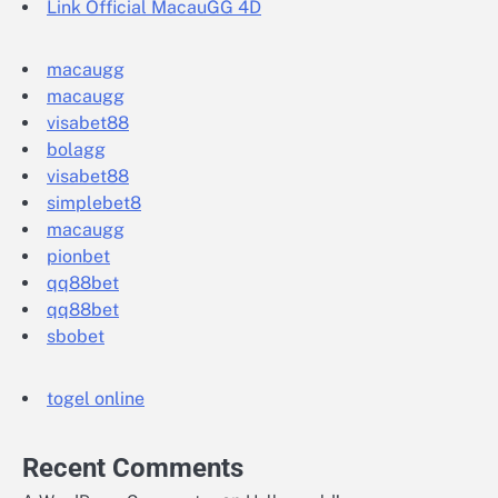
Link Official MacauGG 4D
macaugg
macaugg
visabet88
bolagg
visabet88
simplebet8
macaugg
pionbet
qq88bet
qq88bet
sbobet
togel online
Recent Comments