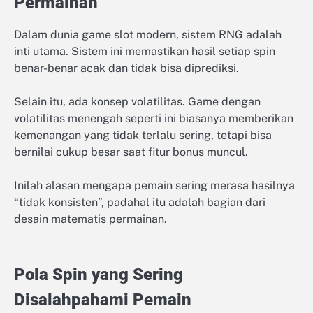
Permainan
Dalam dunia game slot modern, sistem RNG adalah
inti utama. Sistem ini memastikan hasil setiap spin
benar-benar acak dan tidak bisa diprediksi.
Selain itu, ada konsep volatilitas. Game dengan
volatilitas menengah seperti ini biasanya memberikan
kemenangan yang tidak terlalu sering, tetapi bisa
bernilai cukup besar saat fitur bonus muncul.
Inilah alasan mengapa pemain sering merasa hasilnya
“tidak konsisten”, padahal itu adalah bagian dari
desain matematis permainan.
Pola Spin yang Sering
Disalahpahami Pemain