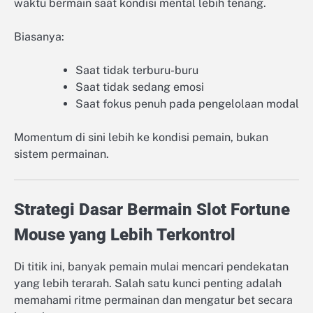
waktu bermain saat kondisi mental lebih tenang.
Biasanya:
Saat tidak terburu-buru
Saat tidak sedang emosi
Saat fokus penuh pada pengelolaan modal
Momentum di sini lebih ke kondisi pemain, bukan
sistem permainan.
Strategi Dasar Bermain Slot Fortune
Mouse yang Lebih Terkontrol
Di titik ini, banyak pemain mulai mencari pendekatan
yang lebih terarah. Salah satu kunci penting adalah
memahami ritme permainan dan mengatur bet secara