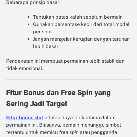
Beberapa prinsip dasar:
Tentukan batas kalah sebelum bermain
Gunakan persentase kecil dari total modal
per spin
Jangan mengejar kerugian dengan taruhan
lebih besar
Pendekatan ini membuat permainan lebih stabil dan
tidak emosional.
Fitur Bonus dan Free Spin yang
Sering Jadi Target
Fitur bonus slot
adalah daya tarik utama dalam
permainan ini. Biasanya, pemain menunggu simbol
tertentu untuk memicu
free spin
atau pengganda