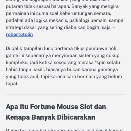
putaran tidak sesuai harapan. Banyak yang mengira
permainan ini cuma soal keberuntungan semata,
padahal ada logika mekanis, psikologi pemain, sampai
strategi dasar yang sering diabaikan begitu saja. –
robertotolin
Di balik tampilan lucu bertema tikus pembawa hoki,
game ini sebenarnya menyimpan sistem yang cukup
kompleks. Jadi ketika seseorang merasa “spin selalu
habis tanpa hasil”, biasanya bukan karena gamenya
yang tidak adil, tapi karena cara bermain yang belum
tepat.
Apa Itu Fortune Mouse Slot dan
Kenapa Banyak Dibicarakan
Game bertema tikus keberuntungan ini dikenal karena