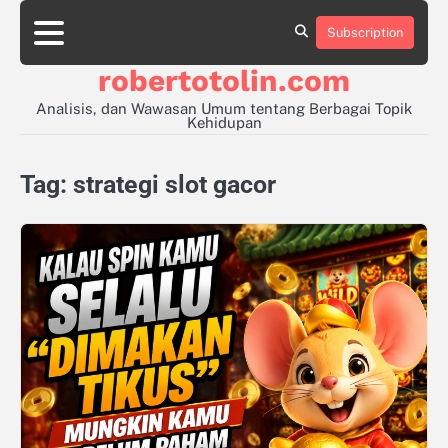
Skip
to
Subscription
Sample
content
Page
robertotolin.com
Analisis, dan Wawasan Umum tentang Berbagai Topik
Kehidupan
Tag:
strategi slot gacor