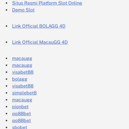
Situs Resmi Platform Slot Online
Demo Slot
Link Official BOLAGG 4D
Link Official MacauGG 4D
macaugg
macaugg
visabet88
bolagg
visabet88
simplebet8
macaugg
pionbet
qq88bet
qq88bet
sbobet