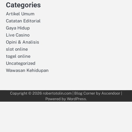
Categories
Artikel Umum
Catatan Editorial
Gaya Hidup
Live Casino
Opini & Analisis
slot online
togel online
Uncategorized
Wawasan Kehidupan
Copyright © 2026
robertotolin.com
| Blog Corner by
Ascendoor
|
Powered by
WordPress
.