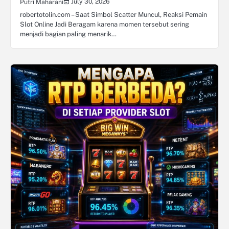
July 30, 2026
Putri Maharani
robertotolin.com – Saat Simbol Scatter Muncul, Reaksi Pemain
Slot Online Jadi Beragam karena momen tersebut sering
menjadi bagian paling menarik…