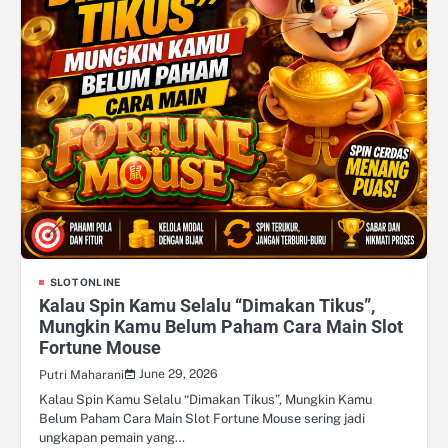
SLOT ONLINE
Kalau Spin Kamu Selalu “Dimakan Tikus”,
Mungkin Kamu Belum Paham Cara Main Slot
Fortune Mouse
June 29, 2026
Putri Maharani
Kalau Spin Kamu Selalu “Dimakan Tikus”, Mungkin Kamu
Belum Paham Cara Main Slot Fortune Mouse sering jadi
ungkapan pemain yang…