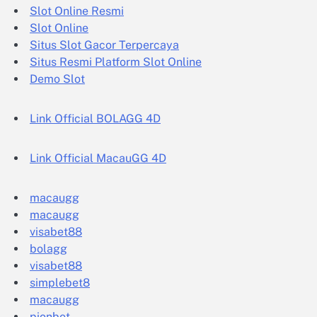
Slot Online Resmi
Slot Online
Situs Slot Gacor Terpercaya
Situs Resmi Platform Slot Online
Demo Slot
Link Official BOLAGG 4D
Link Official MacauGG 4D
macaugg
macaugg
visabet88
bolagg
visabet88
simplebet8
macaugg
pionbet