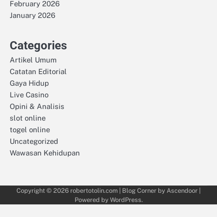
February 2026
January 2026
Categories
Artikel Umum
Catatan Editorial
Gaya Hidup
Live Casino
Opini & Analisis
slot online
togel online
Uncategorized
Wawasan Kehidupan
Copyright © 2026
robertotolin.com
| Blog Corner by
Ascendoor
|
Powered by
WordPress
.