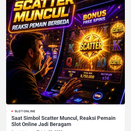
SLOT ONLINE
Saat Simbol Scatter Muncul, Reaksi Pemain
Slot Online Jadi Beragam