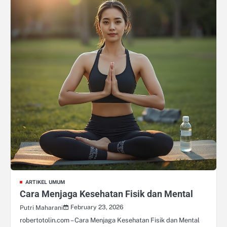
ARTIKEL UMUM
Cara Menjaga Kesehatan Fisik dan Mental
February 23, 2026
Putri Maharani
robertotolin.com – Cara Menjaga Kesehatan Fisik dan Mental