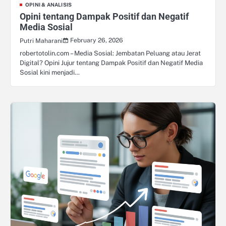
OPINI & ANALISIS
Opini tentang Dampak Positif dan Negatif
Media Sosial
February 26, 2026
Putri Maharani
robertotolin.com – Media Sosial: Jembatan Peluang atau Jerat
Digital? Opini Jujur tentang Dampak Positif dan Negatif Media
Sosial kini menjadi…