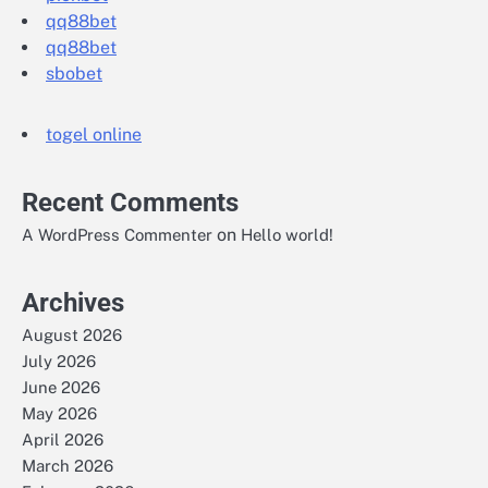
qq88bet
qq88bet
sbobet
togel online
Recent Comments
on
A WordPress Commenter
Hello world!
Archives
August 2026
July 2026
June 2026
May 2026
April 2026
March 2026