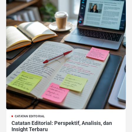
CATATAN EDITORIAL
Catatan Editorial: Perspektif, Analisis, dan
Insight Terbaru