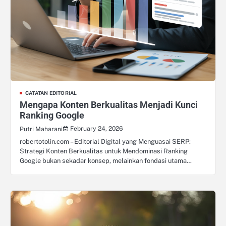
CATATAN EDITORIAL
Mengapa Konten Berkualitas Menjadi Kunci
Ranking Google
February 24, 2026
Putri Maharani
robertotolin.com – Editorial Digital yang Menguasai SERP:
Strategi Konten Berkualitas untuk Mendominasi Ranking
Google bukan sekadar konsep, melainkan fondasi utama…