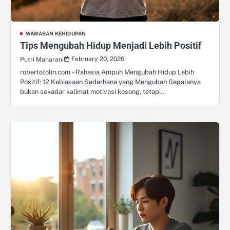
WAWASAN KEHIDUPAN
Tips Mengubah Hidup Menjadi Lebih Positif
February 20, 2026
Putri Maharani
robertotolin.com – Rahasia Ampuh Mengubah Hidup Lebih
Positif: 12 Kebiasaan Sederhana yang Mengubah Segalanya
bukan sekadar kalimat motivasi kosong, tetapi…